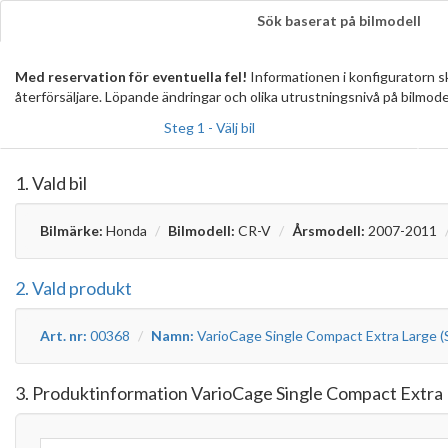
Sök baserat på bilmodell
Med reservation för eventuella fel!
Informationen i konfiguratorn 
återförsäljare. Löpande ändringar och olika utrustningsnivå på bilmode
Steg 1 - Välj bil
1. Vald bil
Bilmärke:
Honda
Bilmodell:
CR-V
Årsmodell:
2007-2011
2. Vald produkt
Art. nr:
00368
Namn:
VarioCage Single Compact Extra Large 
3. Produktinformation VarioCage Single Compact Extra