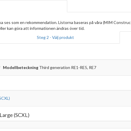
ska ses som en rekommendation. Listorna baseras på våra (MIM Construc
ller kan göra att informationen ändras över tid.
Steg 2 - Välj produkt
Modellbeteckning
Third generation RE1-RE5, RE7
(SCXL)
 Large (SCXL)