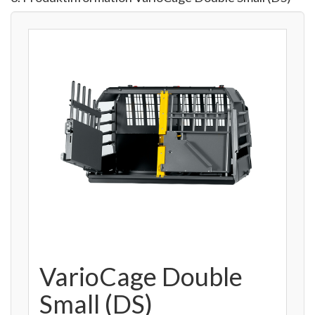
VarioCage Double
Small (DS)