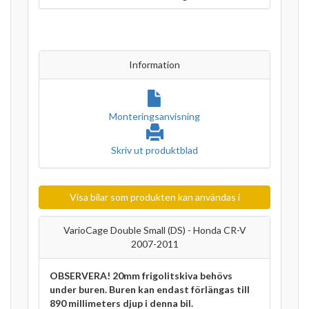
Information
Monteringsanvisning
Skriv ut produktblad
Visa bilar som produkten kan användas i
VarioCage Double Small (DS) - Honda CR-V
2007-2011
OBSERVERA! 20mm frigolitskiva behövs
under buren. Buren kan endast förlängas till
890 millimeters djup i denna bil.