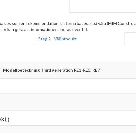
ska ses som en rekommendation. Listorna baseras på våra (MIM Construc
ller kan göra att informationen ändras över tid.
Steg 2 - Välj produkt
Modellbeteckning
Third generation RE1-RE5, RE7
DXL)