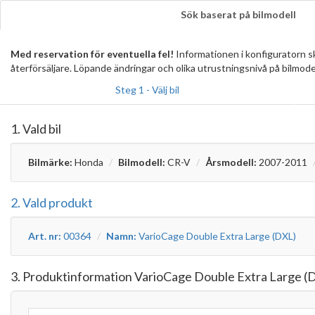
Sök baserat på bilmodell
Med reservation för eventuella fel!
Informationen i konfiguratorn 
återförsäljare. Löpande ändringar och olika utrustningsnivå på bilmode
Steg 1 - Välj bil
1. Vald bil
Bilmärke:
Honda
Bilmodell:
CR-V
Årsmodell:
2007-2011
2. Vald produkt
Art. nr:
00364
Namn:
VarioCage Double Extra Large (DXL)
3. Produktinformation VarioCage Double Extra Large (