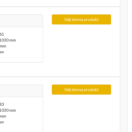
Välj denna produkt
61
 1030 mm
 mm
mm
Välj denna produkt
83
 1030 mm
 mm
mm