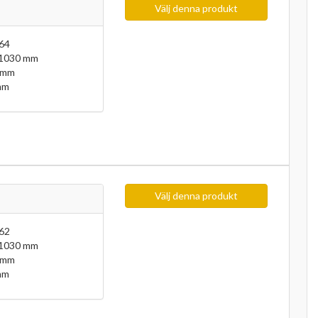
Välj denna produkt
64
 1030 mm
 mm
mm
Välj denna produkt
62
 1030 mm
 mm
mm