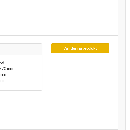
Välj denna produkt
66
 770 mm
 mm
mm