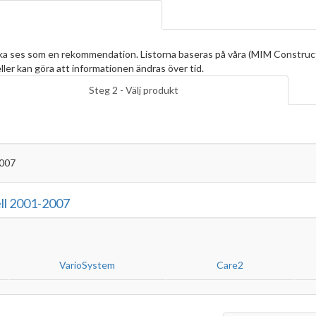
ska ses som en rekommendation. Listorna baseras på våra (MIM Construc
ller kan göra att informationen ändras över tid.
Steg 2 - Välj produkt
007
ll 2001-2007
VarioSystem
Care2