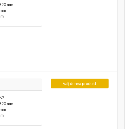
 820 mm
 mm
mm
Välj denna produkt
67
 820 mm
 mm
mm