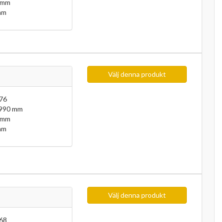
 mm
mm
Välj denna produkt
76
 990 mm
 mm
mm
Välj denna produkt
68