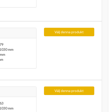
Välj denna produkt
79
 1030 mm
 mm
mm
Välj denna produkt
63
 1030 mm