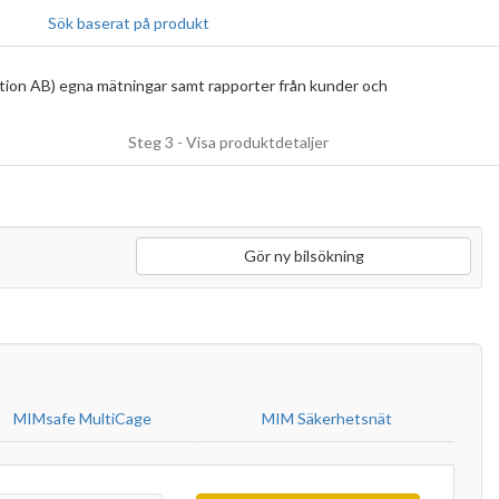
Sök baserat på produkt
tion AB) egna mätningar samt rapporter från kunder och
Steg 3 - Visa produktdetaljer
Gör ny bilsökning
MIMsafe MultiCage
MIM Säkerhetsnät