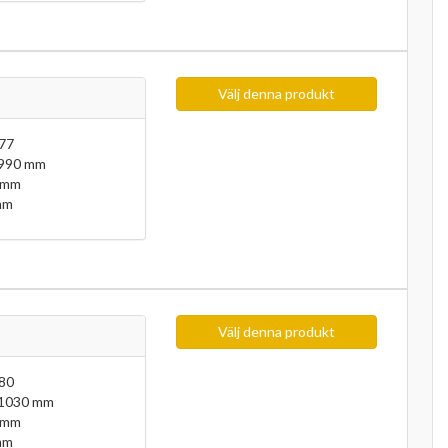
Välj denna produkt
77
 990 mm
 mm
mm
Välj denna produkt
80
 1030 mm
 mm
mm