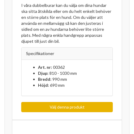
I våra dubbelburar kan du välja om dina hundar
ska sitta åtskilda eller om du helt enkelt behöver
en större plats för en hund. Om du väljer att
använda en mellanvägg så kan den justeras i
sidled om en av hundarna behöver lite större
plats. Med några enkla handgrepp anpassas
djupet till just din bil.
Specifikationer
Art. nr:
00362
Djup:
810 - 1030 mm
Bredd:
990 mm
Höjd:
690 mm
Välj denna produkt