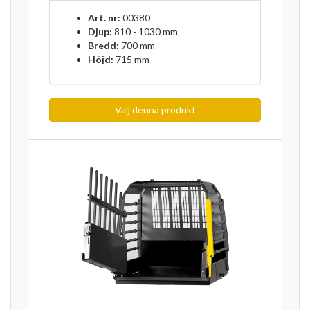
Art. nr:
00380
Djup:
810 - 1030 mm
Bredd:
700 mm
Höjd:
715 mm
Välj denna produkt