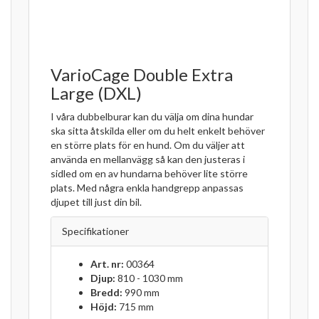
VarioCage Double Extra
Large (DXL)
I våra dubbelburar kan du välja om dina hundar
ska sitta åtskilda eller om du helt enkelt behöver
en större plats för en hund. Om du väljer att
använda en mellanvägg så kan den justeras i
sidled om en av hundarna behöver lite större
plats. Med några enkla handgrepp anpassas
djupet till just din bil.
Specifikationer
Art. nr:
00364
Djup:
810 - 1030 mm
Bredd:
990 mm
Höjd:
715 mm