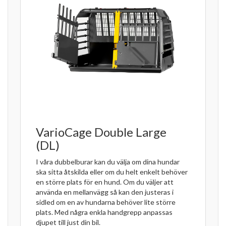
VarioCage Double Large
(DL)
I våra dubbelburar kan du välja om dina hundar
ska sitta åtskilda eller om du helt enkelt behöver
en större plats för en hund. Om du väljer att
använda en mellanvägg så kan den justeras i
sidled om en av hundarna behöver lite större
plats. Med några enkla handgrepp anpassas
djupet till just din bil.