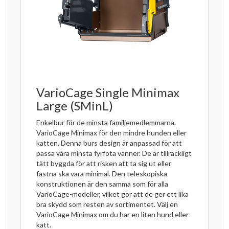
VarioCage Single Minimax
Large (SMinL)
Enkelbur för de minsta familjemedlemmarna.
VarioCage Minimax för den mindre hunden eller
katten. Denna burs design är anpassad för att
passa våra minsta fyrfota vänner. De är tillräckligt
tätt byggda för att risken att ta sig ut eller
fastna ska vara minimal. Den teleskopiska
konstruktionen är den samma som för alla
VarioCage-modeller, vilket gör att de ger ett lika
bra skydd som resten av sortimentet. Välj en
VarioCage Minimax om du har en liten hund eller
katt.