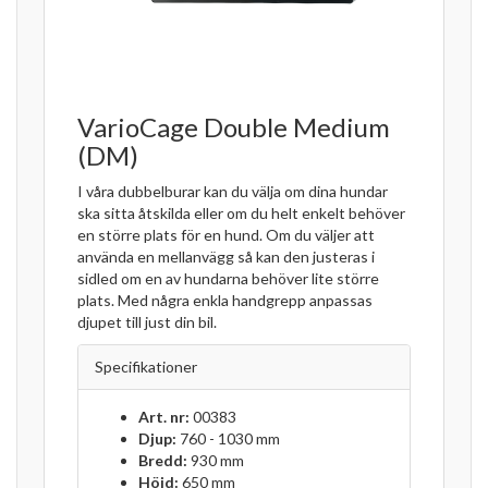
VarioCage Double Medium
(DM)
I våra dubbelburar kan du välja om dina hundar
ska sitta åtskilda eller om du helt enkelt behöver
en större plats för en hund. Om du väljer att
använda en mellanvägg så kan den justeras i
sidled om en av hundarna behöver lite större
plats. Med några enkla handgrepp anpassas
djupet till just din bil.
Specifikationer
Art. nr:
00383
Djup:
760 - 1030 mm
Bredd:
930 mm
Höjd:
650 mm