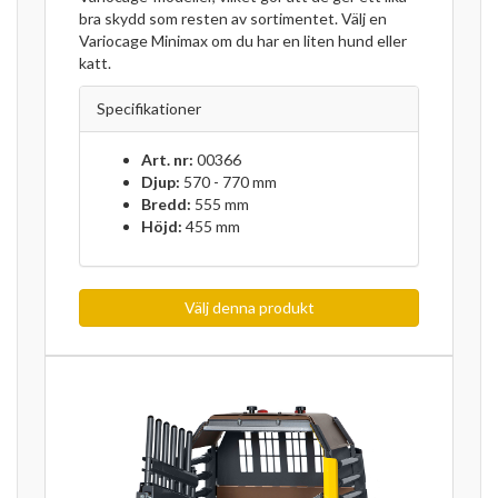
bra skydd som resten av sortimentet. Välj en
Variocage Minimax om du har en liten hund eller
katt.
Specifikationer
Art. nr:
00366
Djup:
570 - 770 mm
Bredd:
555 mm
Höjd:
455 mm
Välj denna produkt