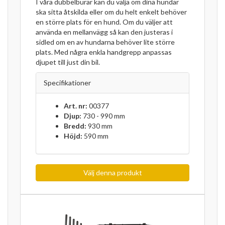
I våra dubbelburar kan du välja om dina hundar
ska sitta åtskilda eller om du helt enkelt behöver
en större plats för en hund. Om du väljer att
använda en mellanvägg så kan den justeras i
sidled om en av hundarna behöver lite större
plats. Med några enkla handgrepp anpassas
djupet till just din bil.
Specifikationer
Art. nr:
00377
Djup:
730 - 990 mm
Bredd:
930 mm
Höjd:
590 mm
Välj denna produkt