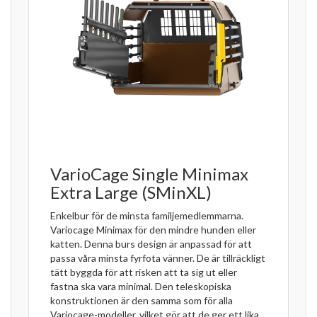
VarioCage Single Minimax
Extra Large (SMinXL)
Enkelbur för de minsta familjemedlemmarna.
Variocage Minimax för den mindre hunden eller
katten. Denna burs design är anpassad för att
passa våra minsta fyrfota vänner. De är tillräckligt
tätt byggda för att risken att ta sig ut eller
fastna ska vara minimal. Den teleskopiska
konstruktionen är den samma som för alla
Variocage-modeller, vilket gör att de ger ett lika