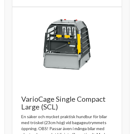
VarioCage Single Compact
Large (SCL)
En säker och mycket praktisk hundbur för bilar
med tröskel (23cm hög) vid bagageutrymmets
öppning. OBS! Passar även i många bilar med