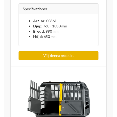
Specifikationer
Art. nr:
00361
Djup:
760 - 1030 mm
Bredd:
990 mm
Höjd:
650 mm
Välj denna produkt