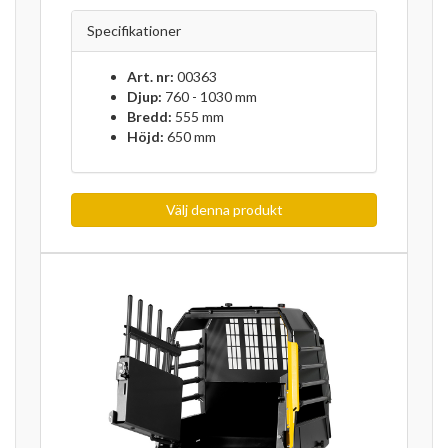
Specifikationer
Art. nr:
00363
Djup:
760 - 1030 mm
Bredd:
555 mm
Höjd:
650 mm
Välj denna produkt