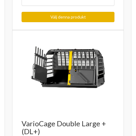
Välj denna produkt
VarioCage Double Large +
(DL+)