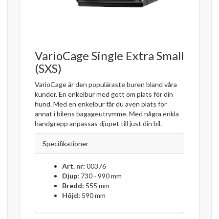
VarioCage Single Extra Small
(SXS)
VarioCage är den populäraste buren bland våra
kunder. En enkelbur med gott om plats för din
hund. Med en enkelbur får du även plats för
annat i bilens bagageutrymme. Med några enkla
handgrepp anpassas djupet till just din bil.
Specifikationer
Art. nr:
00376
Djup:
730 - 990 mm
Bredd:
555 mm
Höjd:
590 mm