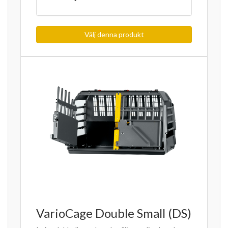
Välj denna produkt
VarioCage Double Small (DS)