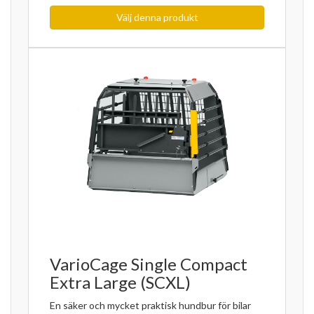
Välj denna produkt
VarioCage Single Compact
Extra Large (SCXL)
En säker och mycket praktisk hundbur för bilar