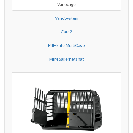
Variocage
VarioSystem
Care2
MIMsafe MultiCage
MIM Säkerhetsnät