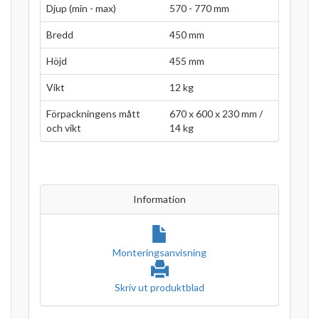
Djup (min - max)
570 - 770 mm
Bredd
450 mm
Höjd
455 mm
Vikt
12 kg
Förpackningens mått
670 x 600 x 230 mm /
och vikt
14 kg
Information
Monteringsanvisning
Skriv ut produktblad