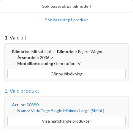
Sök baserat på bilmodell
Sök baserat på produkt
1. Vald bil
Bilmärke:
Mitsubishi
Bilmodell:
Pajero Wagon
Årsmodell:
2006->
Modellbeteckning
Generation IV
Gör ny bilsökning
2. Vald produkt
Art. nr:
00390
Namn:
VarioCage Single Minimax Large (SMinL)
Visa matchande produkter