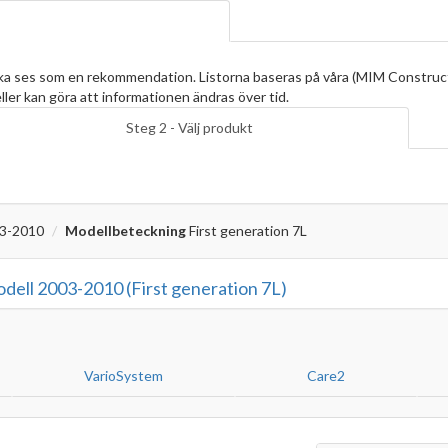
ska ses som en rekommendation. Listorna baseras på våra (MIM Construc
ller kan göra att informationen ändras över tid.
Steg 2 - Välj produkt
3-2010
Modellbeteckning
First generation 7L
ell 2003-2010 (First generation 7L)
VarioSystem
Care2