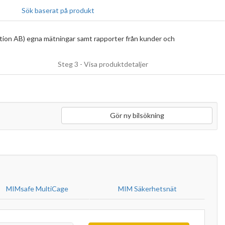
Sök baserat på produkt
tion AB) egna mätningar samt rapporter från kunder och
Steg 3 - Visa produktdetaljer
Gör ny bilsökning
MIMsafe MultiCage
MIM Säkerhetsnät