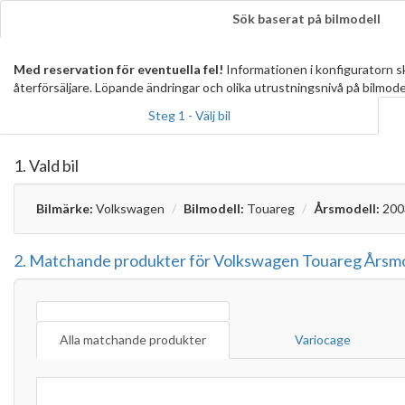
Sök baserat på bilmodell
Med reservation för eventuella fel!
Informationen i konfiguratorn 
återförsäljare. Löpande ändringar och olika utrustningsnivå på bilmode
Steg 1 - Välj bil
1. Vald bil
Bilmärke:
Volkswagen
Bilmodell:
Touareg
Årsmodell:
200
2. Matchande produkter för Volkswagen Touareg Årsmod
Alla matchande produkter
Variocage