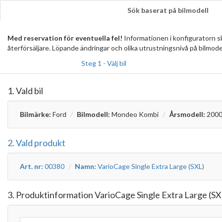
Sök baserat på bilmodell
Med reservation för eventuella fel!
Informationen i konfiguratorn 
återförsäljare. Löpande ändringar och olika utrustningsnivå på bilmode
Steg 1 - Välj bil
1. Vald bil
Bilmärke:
Ford
Bilmodell:
Mondeo Kombi
Årsmodell:
2000
2. Vald produkt
Art. nr:
00380
Namn:
VarioCage Single Extra Large (SXL)
3. Produktinformation VarioCage Single Extra Large (SX