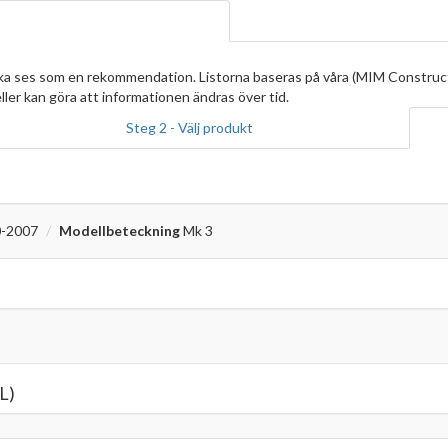
ska ses som en rekommendation. Listorna baseras på våra (MIM Construc
ller kan göra att informationen ändras över tid.
Steg 2 - Välj produkt
-2007
Modellbeteckning
Mk 3
L)