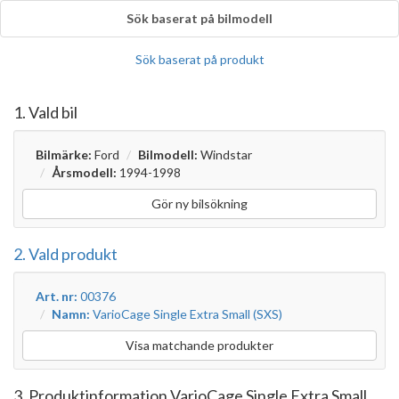
Sök baserat på bilmodell
Sök baserat på produkt
1. Vald bil
Bilmärke:
Ford
Bilmodell:
Windstar
Årsmodell:
1994-1998
Gör ny bilsökning
2. Vald produkt
Art. nr:
00376
Namn:
VarioCage Single Extra Small (SXS)
Visa matchande produkter
3. Produktinformation VarioCage Single Extra Small