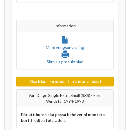
Information
Monteringsanvisning
Skriv ut produktblad
Visa bilar som produkten kan användas i
VarioCage Single Extra Small (SXS) - Ford
Windstar 1994-1998
För att buren ska passa behöver ni montera
bort tredje stolsraden.