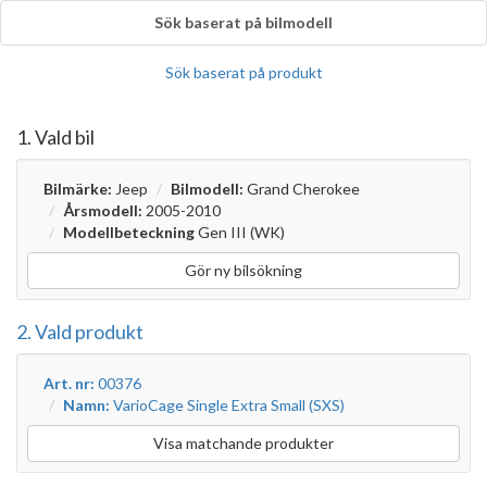
Sök baserat på bilmodell
Sök baserat på produkt
1. Vald bil
Bilmärke:
Jeep
Bilmodell:
Grand Cherokee
Årsmodell:
2005-2010
Modellbeteckning
Gen III (WK)
Gör ny bilsökning
2. Vald produkt
Art. nr:
00376
Namn:
VarioCage Single Extra Small (SXS)
Visa matchande produkter