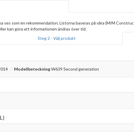
ska ses som en rekommendation. Listorna baseras på våra (MIM Construc
ller kan göra att informationen ändras över tid.
Steg 2 - Välj produkt
2014
Modellbeteckning
W639 Second generation
L)