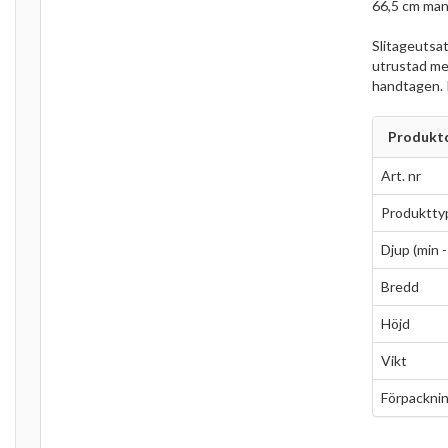
66,5 cm mank
Slitageutsat
utrustad me
handtagen. P
Produktd
Art. nr
Produktty
Djup (min -
Bredd
Höjd
Vikt
Förpacknin