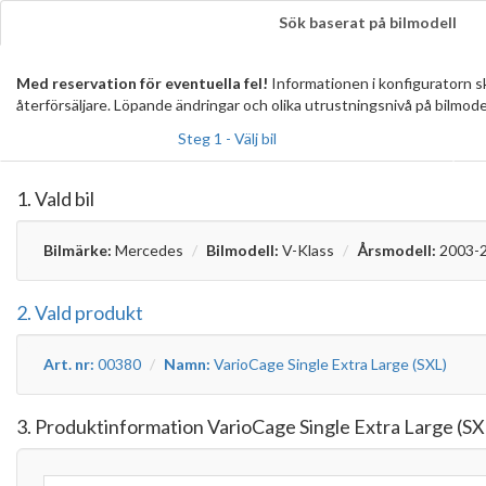
Sök baserat på bilmodell
Med reservation för eventuella fel!
Informationen i konfiguratorn 
återförsäljare. Löpande ändringar och olika utrustningsnivå på bilmode
Steg 1 - Välj bil
1. Vald bil
Bilmärke:
Mercedes
Bilmodell:
V-Klass
Årsmodell:
2003-
2. Vald produkt
Art. nr:
00380
Namn:
VarioCage Single Extra Large (SXL)
3. Produktinformation VarioCage Single Extra Large (SX