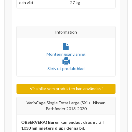
och vikt
27 kg
Information
Monteringsanvisning
Skriv ut produktblad
Visa bilar som produkten kan användas i
VarioCage Single Extra Large (SXL) - Nissan
Pathfinder 2013-2020
OBSERVERA! Buren kan endast dras ut till
1030 millimeters djup i denna bil.