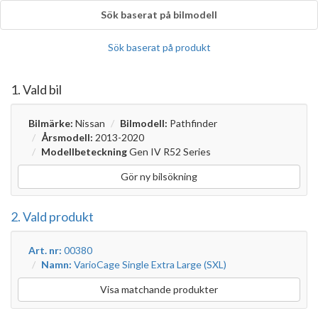
Sök baserat på bilmodell
Sök baserat på produkt
1. Vald bil
Bilmärke:
Nissan
Bilmodell:
Pathfinder
Årsmodell:
2013-2020
Modellbeteckning
Gen IV R52 Series
Gör ny bilsökning
2. Vald produkt
Art. nr:
00380
Namn:
VarioCage Single Extra Large (SXL)
Visa matchande produkter