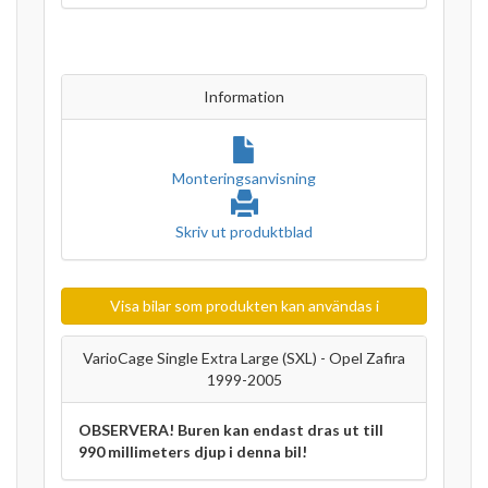
Information
Monteringsanvisning
Skriv ut produktblad
Visa bilar som produkten kan användas i
VarioCage Single Extra Large (SXL) - Opel Zafira
1999-2005
OBSERVERA! Buren kan endast dras ut till
990 millimeters djup i denna bil!