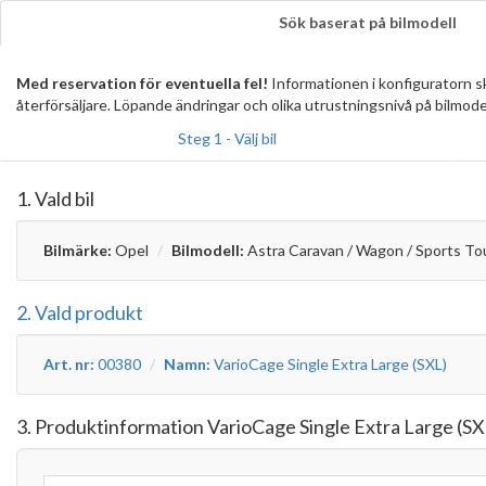
Sök baserat på bilmodell
Med reservation för eventuella fel!
Informationen i konfiguratorn 
återförsäljare. Löpande ändringar och olika utrustningsnivå på bilmode
Steg 1 - Välj bil
1. Vald bil
Bilmärke:
Opel
Bilmodell:
Astra Caravan / Wagon / Sports To
2. Vald produkt
Art. nr:
00380
Namn:
VarioCage Single Extra Large (SXL)
3. Produktinformation VarioCage Single Extra Large (SX