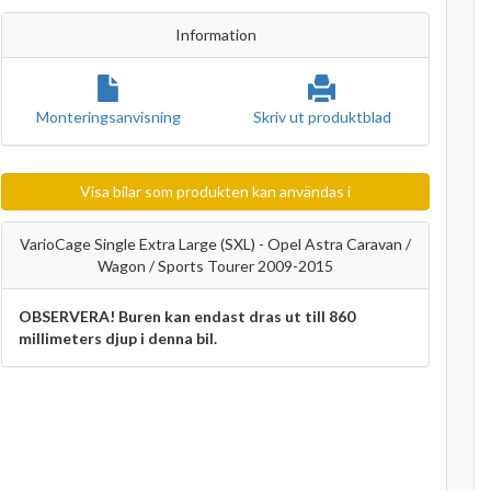
Information
Monteringsanvisning
Skriv ut produktblad
Visa bilar som produkten kan användas i
VarioCage Single Extra Large (SXL) - Opel Astra Caravan /
Wagon / Sports Tourer 2009-2015
OBSERVERA! Buren kan endast dras ut till 860
millimeters djup i denna bil.