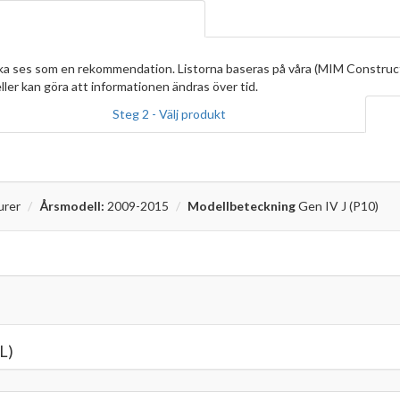
ska ses som en rekommendation. Listorna baseras på våra (MIM Construc
ller kan göra att informationen ändras över tid.
Steg 2 - Välj produkt
urer
Årsmodell:
2009-2015
Modellbeteckning
Gen IV J (P10)
L)