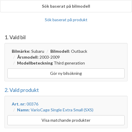
Sök baserat på bilmodell
Sök baserat på produkt
1. Vald bil
Bilmärke:
Subaru
Bilmodell:
Outback
Årsmodell:
2003-2009
Modellbeteckning
Third generation
Gör ny bilsökning
2. Vald produkt
Art. nr:
00376
Namn:
VarioCage Single Extra Small (SXS)
Visa matchande produkter