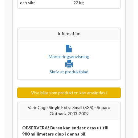
och vikt
22 kg
Information
Monteringsanvisning
Skriv ut produktblad
Visa bilar som produkten kan användas i
VarioCage Single Extra Small (SXS) - Subaru
Outback 2003-2009
OBSERVERA! Buren kan endast dras ut till
980 millimeters djup i denna bil.