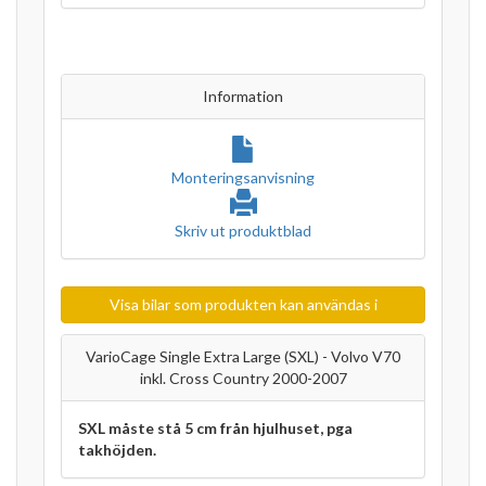
Information
Monteringsanvisning
Skriv ut produktblad
Visa bilar som produkten kan användas i
VarioCage Single Extra Large (SXL) - Volvo V70
inkl. Cross Country 2000-2007
SXL måste stå 5 cm från hjulhuset, pga
takhöjden.