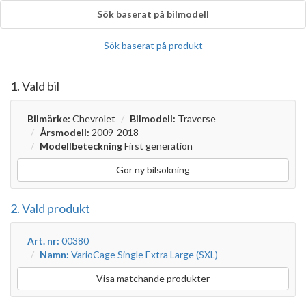
Sök baserat på bilmodell
Sök baserat på produkt
1. Vald bil
Bilmärke:
Chevrolet
Bilmodell:
Traverse
Årsmodell:
2009-2018
Modellbeteckning
First generation
Gör ny bilsökning
2. Vald produkt
Art. nr:
00380
Namn:
VarioCage Single Extra Large (SXL)
Visa matchande produkter