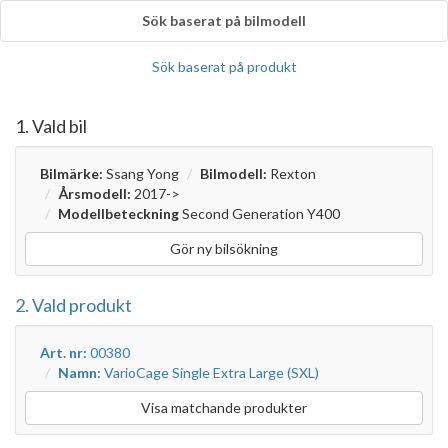
Sök baserat på bilmodell
Sök baserat på produkt
1. Vald bil
Bilmärke:
Ssang Yong
Bilmodell:
Rexton
Årsmodell:
2017->
Modellbeteckning
Second Generation Y400
Gör ny bilsökning
2. Vald produkt
Art. nr:
00380
Namn:
VarioCage Single Extra Large (SXL)
Visa matchande produkter