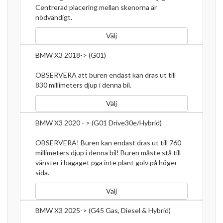
Centrerad placering mellan skenorna är
nödvändigt.
Välj
BMW X3 2018-> (G01)
OBSERVERA att buren endast kan dras ut till
830 millimeters djup i denna bil.
Välj
BMW X3 2020 - > (G01 Drive30e/Hybrid)
OBSERVERA! Buren kan endast dras ut till 760
millimeters djup i denna bil! Buren måste stå till
vänster i bagaget pga inte plant golv på höger
sida.
Välj
BMW X3 2025-> (G45 Gas, Diesel & Hybrid)