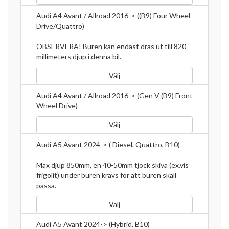
Audi A4 Avant / Allroad 2016-> ((B9) Four Wheel
Drive/Quattro)
OBSERVERA! Buren kan endast dras ut till 820
millimeters djup i denna bil.
Välj
Audi A4 Avant / Allroad 2016-> (Gen V (B9) Front
Wheel Drive)
Välj
Audi A5 Avant 2024-> ( Diesel, Quattro, B10)
Max djup 850mm, en 40-50mm tjock skiva (ex.vis
frigolit) under buren krävs för att buren skall
passa.
Välj
Audi A5 Avant 2024-> (Hybrid, B10)