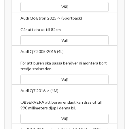
Välj
Audi Q6 Etron 2025-> (Sportback)
Går att dra ut till 82cm
Välj
Audi Q7 2005-2015 (4L)
För att buren ska passa behöver ni montera bort
tredje stolsraden.
Välj
Audi Q7 2016-> (4M)
OBSERVERA att buren endast kan dras ut till
990 millimeters djup i denna bil.
Välj