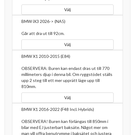
Välj
BMW iX3 2026-> (NA5)
Går att dra ut till 92cm.
Välj
BMW X1 2010-2015 (E84)
OBSERVERA: Buren kan endast dras ut till 770
millimeters djup i denna bil. Om ryggstödet ställs
upp 2 steg till ett mer upprätt läge upp till
810mm.
Välj
BMW X1 2016-2022 (F48 Incl. Hybrids)
OBSERVERA! Buren kan förlängas till 850mm i
bilar med EJ justerbart baksäte. Något mer om
man vill offra benutrymme i baksätet och justera