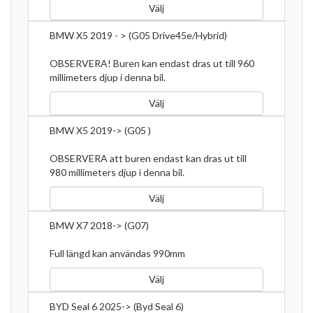
Välj
BMW X5 2019 - > (G05 Drive45e/Hybrid)
OBSERVERA! Buren kan endast dras ut till 960
millimeters djup i denna bil.
Välj
BMW X5 2019-> (G05 )
OBSERVERA att buren endast kan dras ut till
980 millimeters djup i denna bil.
Välj
BMW X7 2018-> (G07)
Full längd kan användas 990mm
Välj
BYD Seal 6 2025-> (Byd Seal 6)