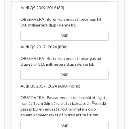
Audi Q5 2009-2016 (8R)
OBSERVERA! Buren kan endast förlängas till
860 millimeters djup i denna bil.
Välj
Audi Q5 2017- 2024 (80A)
OBSERVERA! Buren kan endast förlängas på
djupet till 810 millimeters djup i denna bil.
Välj
Audi Q5 2017- 2024 (A80 Hybrid)
OBSERVERA! Passar endast om baksätet skjuts
framåt 15cm (blir dålig plats i baksätet!) Även då
passar buren endast i 760 millimeters djup
annars kommer taket på buren att ta i rutan.
Välj