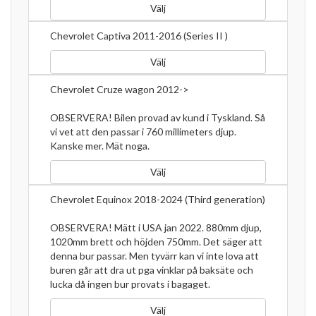
Välj
Chevrolet Captiva 2011-2016 (Series II )
Välj
Chevrolet Cruze wagon 2012->
OBSERVERA! Bilen provad av kund i Tyskland. Så
vi vet att den passar i 760 millimeters djup.
Kanske mer. Mät noga.
Välj
Chevrolet Equinox 2018-2024 (Third generation)
OBSERVERA! Mätt i USA jan 2022. 880mm djup,
1020mm brett och höjden 750mm. Det säger att
denna bur passar. Men tyvärr kan vi inte lova att
buren går att dra ut pga vinklar på baksäte och
lucka då ingen bur provats i bagaget.
Välj