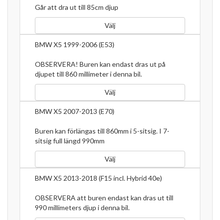
Går att dra ut till 85cm djup
Välj
BMW X5 1999-2006 (E53)
OBSERVERA! Buren kan endast dras ut på
djupet till 860 millimeter i denna bil.
Välj
BMW X5 2007-2013 (E70)
Buren kan förlängas till 860mm i 5-sitsig. I 7-
sitsig full längd 990mm
Välj
BMW X5 2013-2018 (F15 incl. Hybrid 40e)
OBSERVERA att buren endast kan dras ut till
990 millimeters djup i denna bil.