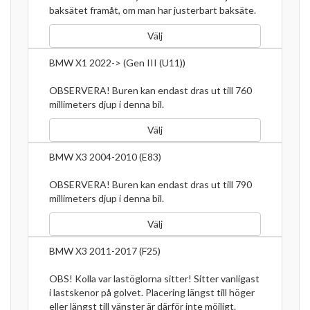
baksätet framåt, om man har justerbart baksäte.
Välj
BMW X1 2022-> (Gen III (U11))
OBSERVERA! Buren kan endast dras ut till 760
millimeters djup i denna bil.
Välj
BMW X3 2004-2010 (E83)
OBSERVERA! Buren kan endast dras ut till 790
millimeters djup i denna bil.
Välj
BMW X3 2011-2017 (F25)
OBS! Kolla var lastöglorna sitter! Sitter vanligast
i lastskenor på golvet. Placering längst till höger
eller längst till vänster är därför inte möjligt.