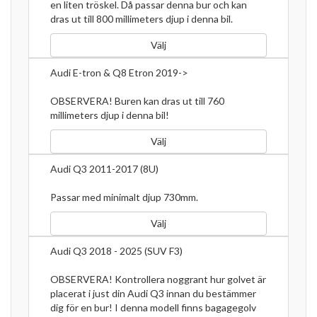
en liten tröskel. Då passar denna bur och kan
dras ut till 800 millimeters djup i denna bil.
Välj
Audi E-tron & Q8 Etron 2019->
OBSERVERA! Buren kan dras ut till 760
millimeters djup i denna bil!
Välj
Audi Q3 2011-2017 (8U)
Passar med minimalt djup 730mm.
Välj
Audi Q3 2018 - 2025 (SUV F3)
OBSERVERA! Kontrollera noggrant hur golvet är
placerat i just din Audi Q3 innan du bestämmer
dig för en bur! I denna modell finns bagagegolv