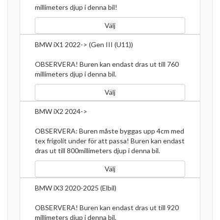
millimeters djup i denna bil!
Välj
BMW iX1 2022-> (Gen III (U11))
OBSERVERA! Buren kan endast dras ut till 760
millimeters djup i denna bil.
Välj
BMW iX2 2024->
OBSERVERA: Buren måste byggas upp 4cm med
tex frigolit under för att passa! Buren kan endast
dras ut till 800millimeters djup i denna bil.
Välj
BMW iX3 2020-2025 (Elbil)
OBSERVERA! Buren kan endast dras ut till 920
millimeters djup i denna bil.