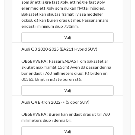
som är ett lägre fast golv, ett högre fast golv
eller med ett golv som du kan flytta i höjdled.
Baksätet kan skjutas framåt i vissa modeller
också, då kan buren dras ut mer. Passar annars
endast i minimum djup 730mm.
Välj
Audi Q3 2020-2025 (EA211 Hybrid SUV)
OBSERVERA! Passar ENDAST om baksätet är
skjutet max framåt 15cm! Även då passar denna
bur endast i 760 millimeters djup! På bilden en
00363, långt in måste buren stå.
Välj
Audi Q4 E-tron 2022-> (5 door SUV)
OBSERVERA! Buren kan endast dras ut till 760
millimeters djup i denna bil.
Välj