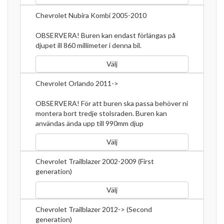
Chevrolet Nubira Kombi 2005-2010
OBSERVERA! Buren kan endast förlängas på
djupet ill 860 millimeter i denna bil.
Välj
Chevrolet Orlando 2011->
OBSERVERA! För att buren ska passa behöver ni
montera bort tredje stolsraden. Buren kan
användas ända upp till 990mm djup
Välj
Chevrolet Trailblazer 2002-2009 (First
generation)
Välj
Chevrolet Trailblazer 2012-> (Second
generation)