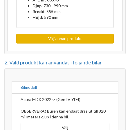
Djup:
730 - 990 mm
Bredd:
555 mm
Höjd:
590 mm
Välj annan produkt
2. Vald produkt kan användas i följande bilar
Bilmodell
Acura MDX 2022-> (Gen IV YD4)
OBSERVERA! Buren kan endast dras ut till 820
millimeters djup i denna bil.
Välj