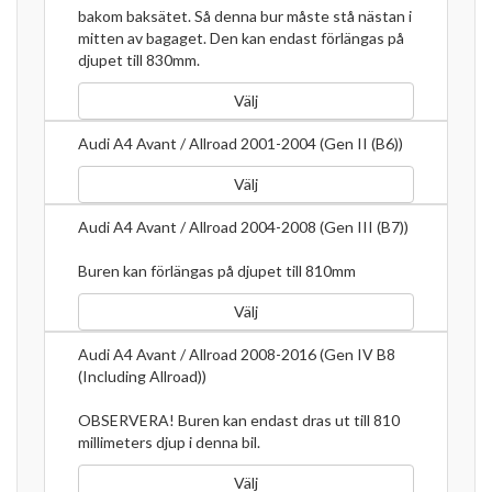
bakom baksätet. Så denna bur måste stå nästan i
mitten av bagaget. Den kan endast förlängas på
djupet till 830mm.
Välj
Audi A4 Avant / Allroad 2001-2004 (Gen II (B6))
Välj
Audi A4 Avant / Allroad 2004-2008 (Gen III (B7))
Buren kan förlängas på djupet till 810mm
Välj
Audi A4 Avant / Allroad 2008-2016 (Gen IV B8
(Including Allroad))
OBSERVERA! Buren kan endast dras ut till 810
millimeters djup i denna bil.
Välj