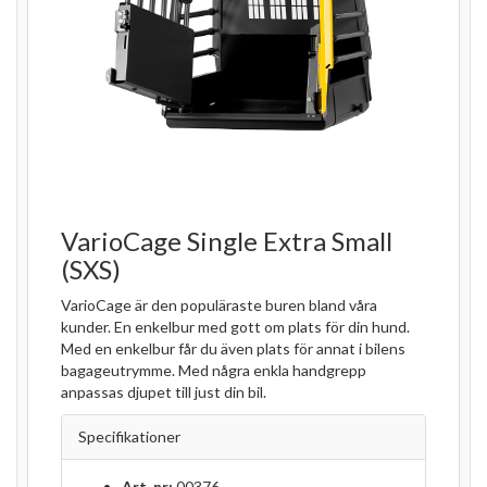
VarioCage Single Extra Small
(SXS)
VarioCage är den populäraste buren bland våra
kunder. En enkelbur med gott om plats för din hund.
Med en enkelbur får du även plats för annat i bilens
bagageutrymme. Med några enkla handgrepp
anpassas djupet till just din bil.
Specifikationer
Art. nr:
00376