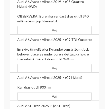
Audi A6 Avant / Allroad 2019-> (C8 Quattro
Hybrid 4WD)
OBSERVERA! Buren kan endast dras ut till 840
millimeters djup i denna bil.
Välj
Audi A6 Avant / Allroad 2025-> (C9 TDI Quattro)
En skiva (frigolit eller liknande) som är 1cm tjock
behöver placeras under buren, detta pga högre
tröskelnivå. Går att dras ut till 960mm.
Välj
Audi A6 Avant / Allroad 2025-> (C9 Hybrid)
Kan dras ut till 800mm
Välj
Audi A6 E-Tron 2025-> (A6 E-Tron)