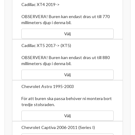
Cadillac XT4 2019->
OBSERVERA! Buren kan endast dras ut till 770
millimeters djup i denna bil.
Välj
Cadillac XT5 2017-> (XT5)
OBSERVERA! Buren kan endast dras ut till 880
millimeters djup i denna bil.
Välj
Chevrolet Astro 1995-2003
För att buren ska passa behöver ni montera bort
tredje stolsraden.
Välj
Chevrolet Captiva 2006-2011 (Series I)