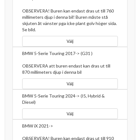
OBSERVERA! Buren kan endast dras ut till 760
millimeters djup i denna bil! Buren måste stå
skjuten åt vänster pga icke plant golv höger sida.
Se bild.
Välj
BMW 5-Serie Touring 2017-> (G31 )
OBSERVERA att buren endast kan dras ut till
870 millimeters djup i denna bil
Välj
BMW 5-Serie Touring 2024-> (I5, Hybrid &
Diesel)
Välj
BMW iX 2021->
OBSERVERA! Buren kan endast dras ut till 910