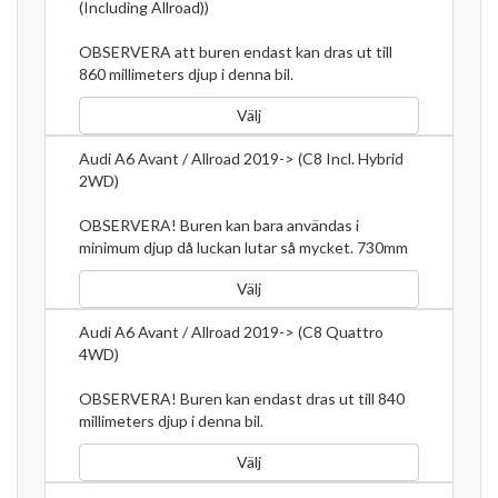
(Including Allroad))
OBSERVERA att buren endast kan dras ut till
860 millimeters djup i denna bil.
Välj
Audi A6 Avant / Allroad 2019-> (C8 Incl. Hybrid
2WD)
OBSERVERA! Buren kan bara användas i
minimum djup då luckan lutar så mycket. 730mm
Välj
Audi A6 Avant / Allroad 2019-> (C8 Quattro
4WD)
OBSERVERA! Buren kan endast dras ut till 840
millimeters djup i denna bil.
Välj