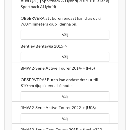
Audi Q8 (Ej Sportback & Hybrid) 2019-> (Gäller ej
Sportback &Hybrid)
OBSERVERA att buren endast kan dras ut till
760 millimeters djup i denna bil.
Välj
Bentley Bentayga 2015->
Välj
BMW 2-Serie Active Tourer 2014-> (F45)
OBSERVERA! Buren kan endast dras ut till
810mm djup i denna bilmodell
Välj
BMW 2-Serie Active Tourer 2022-> (U06)
Välj
BMW 2-Serie Gran Tourer 2015-> (Incl. e220