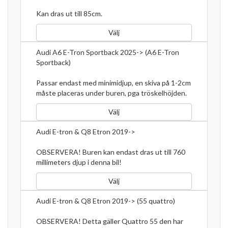
Kan dras ut till 85cm.
Välj
Audi A6 E-Tron Sportback 2025-> (A6 E-Tron
Sportback)
Passar endast med minimidjup, en skiva på 1-2cm
måste placeras under buren, pga tröskelhöjden.
Välj
Audi E-tron & Q8 Etron 2019->
OBSERVERA! Buren kan endast dras ut till 760
millimeters djup i denna bil!
Välj
Audi E-tron & Q8 Etron 2019-> (55 quattro)
OBSERVERA! Detta gäller Quattro 55 den har